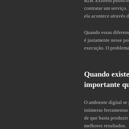
B2B. Existem público
contratar um serviço.
ela acontece através 
Quando essas diferenç
é justamente nesse po
execução. O problema 
Quando existe
importante qu
O ambiente digital se
inúmeras ferramentas 
de que basta produzir
melhores resultados.