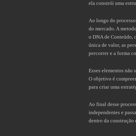
ela constrói uma estru
Ao longo do processo
do mercado. A metodol
o DNA de Conteúdo, os
única de valor, as pe
percorrer e a forma c
Esses elementos não s
O objetivo é compreen
para criar uma estraté
Ao final desse proce
independentes e pass
dentro da construção