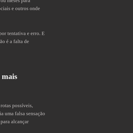
 ou meses para
ciais e outros onde
r tentativa e erro. E
o é a falta de
a mais
rotas possíveis,
ia uma falsa sensação
 para alcançar