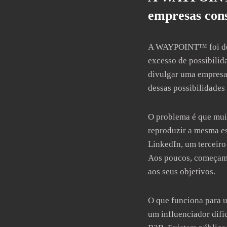
empresas con
2
Curtir
Comentar
A WAYPOINT™ foi dese
excesso de possibilid
divulgar uma empresa,
dessas possibilidades
O problema é que mui
reproduzir a mesma es
LinkedIn, um terceiro
Aos poucos, começam 
aos seus objetivos.
O que funciona para u
um influenciador difi