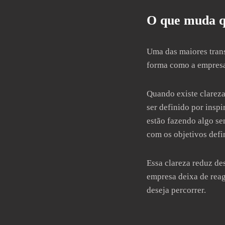
O que muda qu
Uma das maiores tran
forma como a empresa
Quando existe clareza
ser definido por ins
estão fazendo algo se
com os objetivos defi
Essa clareza reduz de
empresa deixa de reag
deseja percorrer.