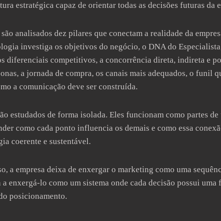
tura estratégica capaz de orientar todas as decisões futuras da 
 são analisados dez pilares que conectam a realidade da empr
ogia investiga os objetivos do negócio, o DNA do Especialist
 diferenciais competitivos, a concorrência direta, indireta e po
rsonas, a jornada de compra, os canais mais adequados, o funil 
omo a comunicação deve ser construída.
ão estudados de forma isolada. Eles funcionam como partes de
der como cada ponto influencia os demais e como essa conexão
gia coerente e sustentável.
sso, a empresa deixa de enxergar o marketing como uma sequênc
a a enxergá-lo como um sistema onde cada decisão possui uma 
 do posicionamento.