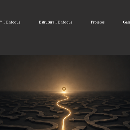
I Enfoque
Estrutura I Enfoque
Projetos
Gale