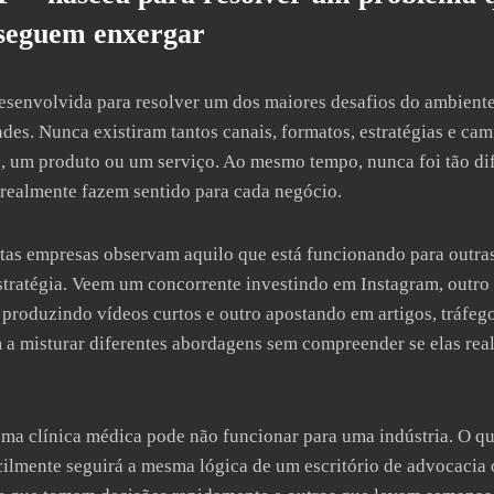
seguem enxergar
nvolvida para resolver um dos maiores desafios do ambiente d
ades. Nunca existiram tantos canais, formatos, estratégias e cam
 um produto ou um serviço. Ao mesmo tempo, nunca foi tão dif
 realmente fazem sentido para cada negócio.
tas empresas observam aquilo que está funcionando para outra
tratégia. Veem um concorrente investindo em Instagram, outro
 produzindo vídeos curtos e outro apostando em artigos, tráfe
a misturar diferentes abordagens sem compreender se elas rea
ma clínica médica pode não funcionar para uma indústria. O qu
cilmente seguirá a mesma lógica de um escritório de advocaci