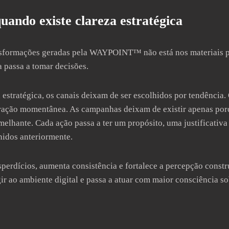
ando existe clareza estratégica
sformações geradas pela WAYPOINT™ não está nos materiais p
 passa a tomar decisões.
 estratégica, os canais deixam de ser escolhidos por tendência
piração momentânea. As campanhas deixam de existir apenas por
melhante. Cada ação passa a ter um propósito, uma justificativ
nidos anteriormente.
sperdícios, aumenta consistência e fortalece a percepção const
ir ao ambiente digital e passa a atuar com maior consciência s