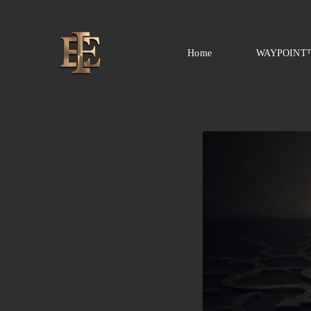
Home
WAYPOINT™ 