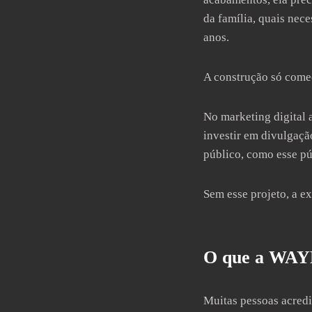
da família, quais nec
anos.
A construção só começ
No marketing digital 
investir em divulgaçã
público, como esse pú
Sem esse projeto, a e
O que a WAY
Muitas pessoas acred