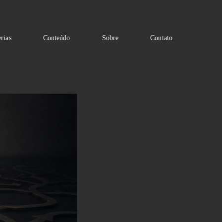
rias
Conteúdo
Sobre
Contato