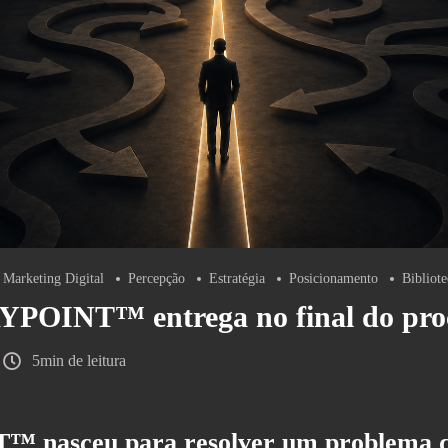
Marketing Digital
Percepção
Estratégia
Posicionamento
Bibliot
YPOINT™ entrega no final do pro
5min de leitura
 nasceu para resolver um problema q