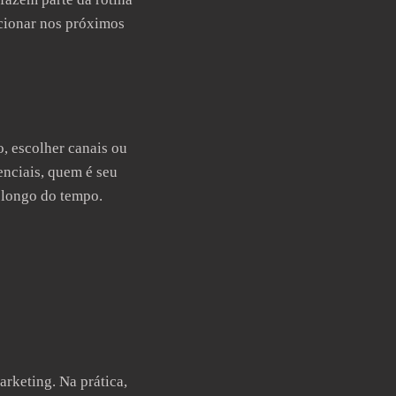
ncionar nos próximos
, escolher canais ou
enciais, quem é seu
 longo do tempo.
keting. Na prática,