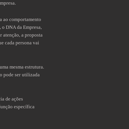
empresa.
esa ao comportamento
a, o DNA da Empresa,
r atenção, a proposta
que cada persona vai
 uma mesma estrutura.
 pode ser utilizada
ia de ações
função específica