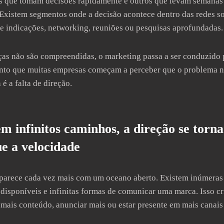
s que tomam decisões rapidamente e outros que levam semanas
 Existem segmentos onde a decisão acontece dentro das redes so
de indicações, networking, reuniões ou pesquisas aprofundadas.
as não são compreendidas, o marketing passa a ser conduzido po
nto que muitas empresas começam a perceber que o problema nã
é a falta de direção.
m infinitos caminhos, a direção se torn
e a velocidade
 parece cada vez mais com um oceano aberto. Existem inúmeras 
disponíveis e infinitas formas de comunicar uma marca. Isso cr
 mais conteúdo, anunciar mais ou estar presente em mais canais