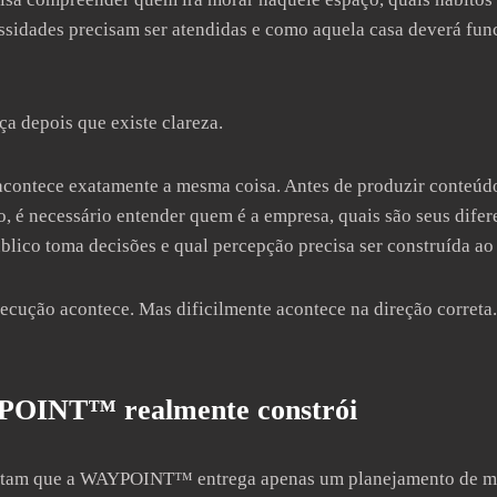
essidades precisam ser atendidas e como aquela casa deverá fu
a depois que existe clareza.
acontece exatamente a mesma coisa. Antes de produzir conteúdo
o, é necessário entender quem é a empresa, quais são seus difer
blico toma decisões e qual percepção precisa ser construída ao
xecução acontece. Mas dificilmente acontece na direção correta.
POINT™ realmente constrói
itam que a WAYPOINT™ entrega apenas um planejamento de mar