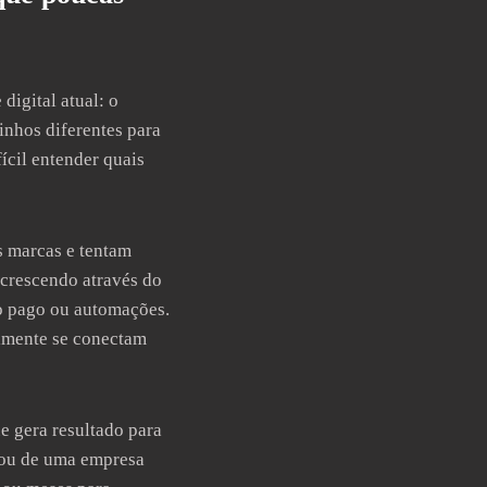
igital atual: o
inhos diferentes para
ícil entender quais
s marcas e tentam
 crescendo através do
go pago ou automações.
lmente se conectam
e gera resultado para
a ou de uma empresa