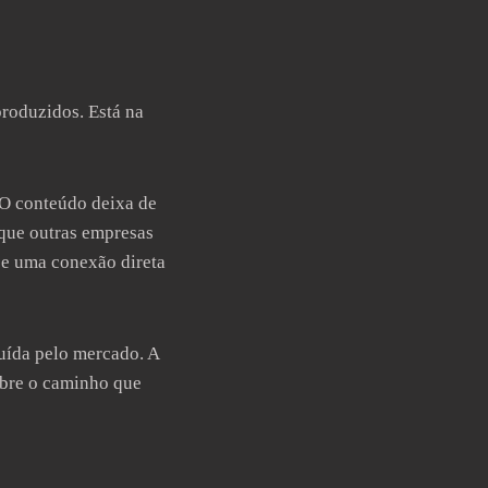
roduzidos. Está na
. O conteúdo deixa de
que outras empresas
a e uma conexão direta
ruída pelo mercado. A
obre o caminho que