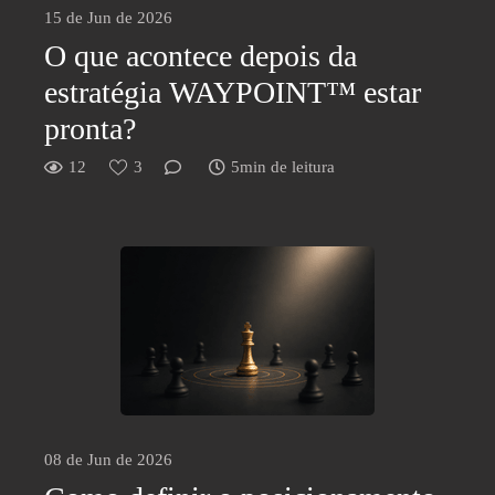
15 de Jun de 2026
O que acontece depois da
estratégia WAYPOINT™ estar
pronta?
12
3
5min de leitura
08 de Jun de 2026