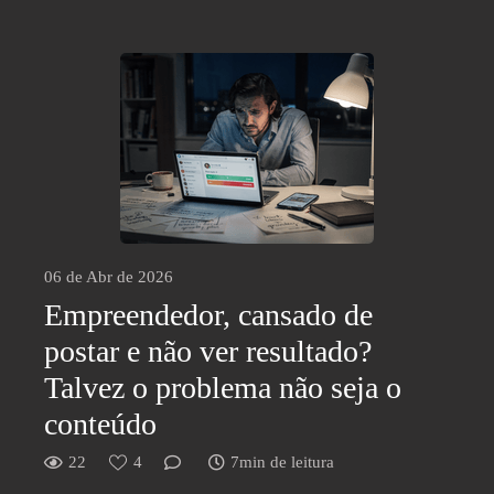
06 de Abr de 2026
Empreendedor, cansado de
postar e não ver resultado?
Talvez o problema não seja o
conteúdo
22
4
7min de leitura