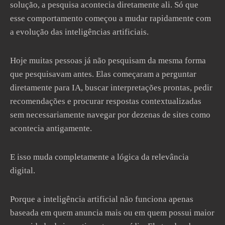
solução, a pesquisa acontecia diretamente ali. Só que
esse comportamento começou a mudar rapidamente com
a evolução das inteligências artificiais.
Hoje muitas pessoas já não pesquisam da mesma forma
que pesquisavam antes. Elas começaram a perguntar
diretamente para IA, buscar interpretações prontas, pedir
recomendações e procurar respostas contextualizadas
sem necessariamente navegar por dezenas de sites como
acontecia antigamente.
E isso muda completamente a lógica da relevância
digital.
Porque a inteligência artificial não funciona apenas
baseada em quem anuncia mais ou em quem possui maior