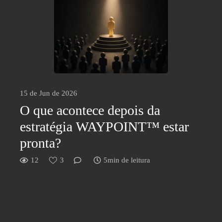
15 de Jun de 2026
O que acontece depois da
estratégia WAYPOINT™ estar
pronta?
12
3
5min de leitura