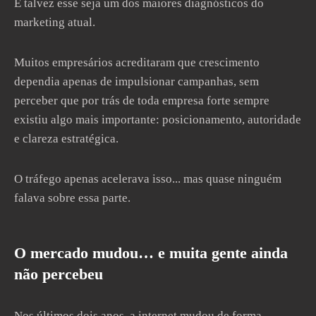
E talvez esse seja um dos maiores diagnósticos do
marketing atual.
Muitos empresários acreditaram que crescimento
dependia apenas de impulsionar campanhas, sem
perceber que por trás de toda empresa forte sempre
existiu algo mais importante: posicionamento, autoridade
e clareza estratégica.
O tráfego apenas acelerava isso... mas quase ninguém
falava sobre essa parte.
O mercado mudou… e muita gente ainda
não percebeu
Nos últimos dois anos, a internet mudou de forma