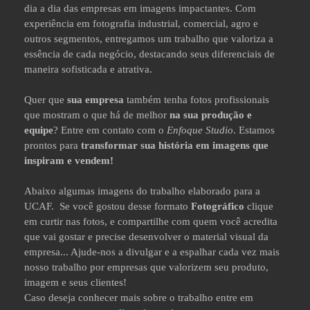
dia a dia das empresas em imagens impactantes. Com
experiência em fotografia industrial, comercial, agro e
outros segmentos, entregamos um trabalho que valoriza a
essência de cada negócio, destacando seus diferenciais de
maneira sofisticada e atrativa.
Quer que
sua empresa
também tenha fotos profissionais
que mostram o que há de melhor
na sua produção e
equipe
? Entre em contato com o
Enfoque Studio
. Estamos
prontos para
transformar sua história em imagens que
inspiram e vendem!
Abaixo algumas imagens do trabalho elaborado para a
UCAF. Se você gostou desse formato
Fotográfico
clique
em curtir nas fotos, e compartilhe com quem você acredita
que vai gostar e precise desenvolver o material visual da
empresa... Ajude-nos a divulgar e a espalhar cada vez mais
nosso trabalho por empresas que valorizem seu produto,
imagem e seus clientes!
Caso deseja conhecer mais sobre o trabalho entre em